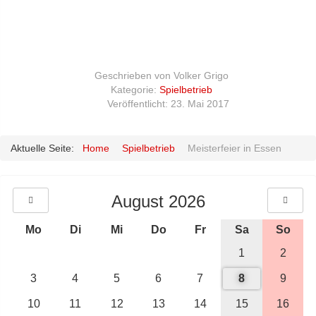
Geschrieben von
Volker Grigo
Kategorie:
Spielbetrieb
Veröffentlicht: 23. Mai 2017
Aktuelle Seite:
Home
Spielbetrieb
Meisterfeier in Essen
August 2026
Mo
Di
Mi
Do
Fr
Sa
So
1
2
3
4
5
6
7
8
9
10
11
12
13
14
15
16