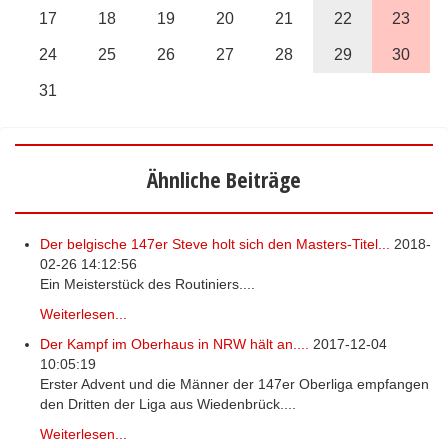
17
18
19
20
21
22
23
24
25
26
27
28
29
30
31
Ähnliche Beiträge
Der belgische 147er Steve holt sich den Masters-Titel...
2018-
02-26 14:12:56
Ein Meisterstück des Routiniers....
Weiterlesen...
Der Kampf im Oberhaus in NRW hält an....
2017-12-04
10:05:19
Erster Advent und die Männer der 147er Oberliga empfangen
den Dritten der Liga aus Wiedenbrück....
Weiterlesen...