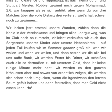
Miss zur Clearence und ruppdiwupp ist das Thema durch und
Stuttgart Meister. Robbie gewinnt noch gegen Mohammad,
2:6, war knapper als es sich anhört, aber wenn du von drei
Matches über die volle Distanz drei verlierst, wird’s halt schwer
noch zu gewinnen…
Wir lecken jetzt erstmal unsere Wunden, zählen dann die
Kohle in der Vereinskasse und bringen alles Leergut weg, was
im Club noch so rumsteht, vielleicht verkaufen wir auch das
Sorgerecht unserer Kinder oder unsere Nebennieren – auf
jeden Fall kaufen wir im Sommer gaaanz groß ein, wen wir
wollen und wann wir wollen, und dann setzen wir die alle bei
uns auffe Bank, wir werden Erster bis Dritter, wir scheißen
euch alle so dermaßen zu mit unserem Geld, dass ihr keine
ruhige Minute mehr habt, wir werden es den ganzen
Krösussen aber mal sowas von ordentlich zeigen, die werden
sich schon noch umgucken, wenn die irgendwann den letzten
Baum gefällt haben und dann feststellen, dass man Geld nicht
essen kann. Ha!