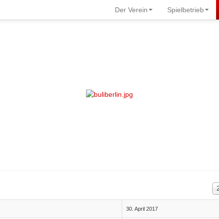
Der Verein
Spielbetrieb
An
30. April 2017