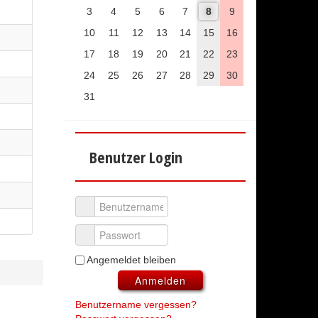
3
4
5
6
7
8
9
10
11
12
13
14
15
16
17
18
19
20
21
22
23
24
25
26
27
28
29
30
31
Benutzer Login
Benutzername
Passwort
Angemeldet bleiben
Anmelden
Benutzername vergessen?