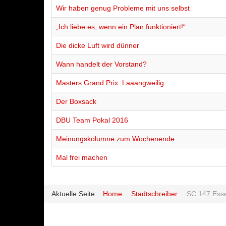
Wir haben genug Probleme mit uns selbst
„Ich liebe es, wenn ein Plan funktioniert!“
Die dicke Luft wird dünner
Wann handelt der Vorstand?
Masters Grand Prix: Laaangweilig
Der Boxsack
DBU Team Pokal 2016
Meinungskolumne zum Wochenende
Mal frei machen
Aktuelle Seite:
Home
Stadtschreiber
SC 147 Esse