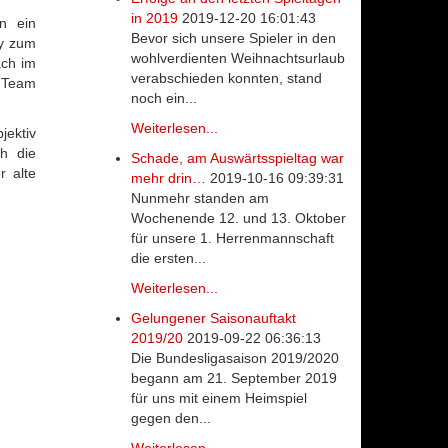
in 2019
2019-12-20 16:01:43
n ein
Bevor sich unsere Spieler in den
by zum
wohlverdienten Weihnachtsurlaub
ach im
verabschieden konnten, stand
m Team
noch ein...
Weiterlesen...
jektiv
ch die
Schade, am Auswärtsspieltag war
r alte
mehr drin…
2019-10-16 09:39:31
Nunmehr standen am
Wochenende 12. und 13. Oktober
für unsere 1. Herrenmannschaft
die ersten...
Weiterlesen...
Gelungener Saisonauftakt
2019/20
2019-09-22 06:36:13
Die Bundesligasaison 2019/2020
begann am 21. September 2019
für uns mit einem Heimspiel
gegen den...
Weiterlesen...