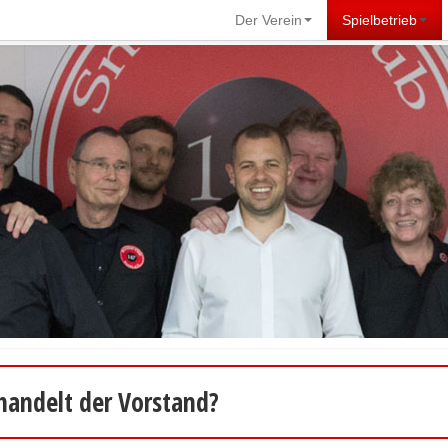
Der Verein
Spielbetrieb
andelt der Vorstand?