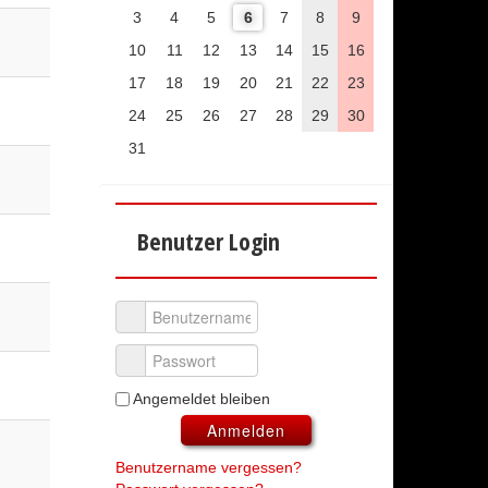
3
4
5
6
7
8
9
10
11
12
13
14
15
16
17
18
19
20
21
22
23
24
25
26
27
28
29
30
31
Benutzer Login
Benutzername
Passwort
Angemeldet bleiben
Anmelden
Benutzername vergessen?