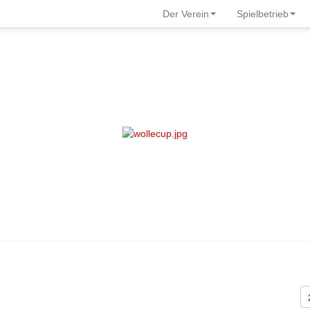
Der Verein
Spielbetrieb
An