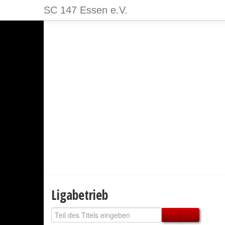
SC 147 Essen e.V.
Ligabetrieb
Teil des Titels eingeben