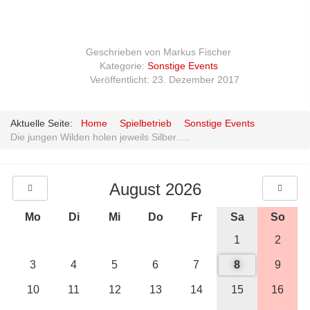
Geschrieben von
Markus Fischer
Kategorie:
Sonstige Events
Veröffentlicht: 23. Dezember 2017
Aktuelle Seite:
Home
Spielbetrieb
Sonstige Events
Die jungen Wilden holen jeweils Silber.....
August 2026
Mo
Di
Mi
Do
Fr
Sa
So
1
2
3
4
5
6
7
8
9
10
11
12
13
14
15
16