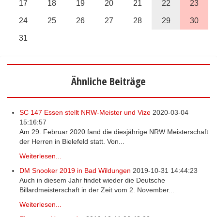
17
18
19
20
21
22
23
24
25
26
27
28
29
30
31
Ähnliche Beiträge
SC 147 Essen stellt NRW-Meister und Vize
2020-03-04
15:16:57
Am 29. Februar 2020 fand die diesjährige NRW Meisterschaft
der Herren in Bielefeld statt. Von...
Weiterlesen...
DM Snooker 2019 in Bad Wildungen
2019-10-31 14:44:23
Auch in diesem Jahr findet wieder die Deutsche
Billardmeisterschaft in der Zeit vom 2. November...
Weiterlesen...