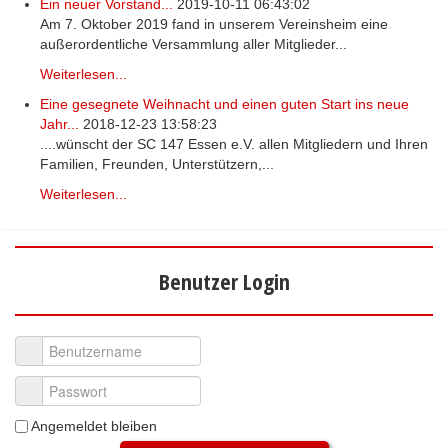
Ein neuer Vorstand...
2019-10-11 06:43:02
Am 7. Oktober 2019 fand in unserem Vereinsheim eine
außerordentliche Versammlung aller Mitglieder...
Weiterlesen...
Eine gesegnete Weihnacht und einen guten Start ins neue
Jahr...
2018-12-23 13:58:23
....wünscht der SC 147 Essen e.V. allen Mitgliedern und Ihren
Familien, Freunden, Unterstützern,...
Weiterlesen...
Benutzer Login
Benutzername
Passwort
Angemeldet bleiben