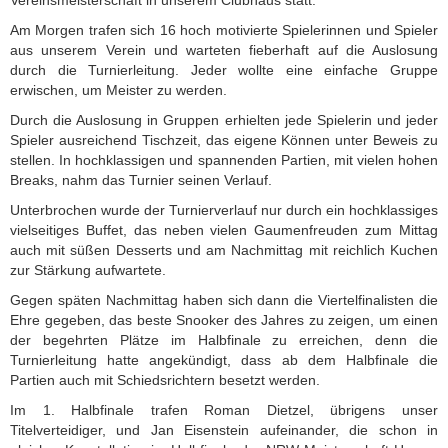
Am Morgen trafen sich 16 hoch motivierte Spielerinnen und Spieler
aus unserem Verein und warteten fieberhaft auf die Auslosung
durch die Turnierleitung. Jeder wollte eine einfache Gruppe
erwischen, um Meister zu werden.
Durch die Auslosung in Gruppen erhielten jede Spielerin und jeder
Spieler ausreichend Tischzeit, das eigene Können unter Beweis zu
stellen. In hochklassigen und spannenden Partien, mit vielen hohen
Breaks, nahm das Turnier seinen Verlauf.
Unterbrochen wurde der Turnierverlauf nur durch ein hochklassiges
vielseitiges Buffet, das neben vielen Gaumenfreuden zum Mittag
auch mit süßen Desserts und am Nachmittag mit reichlich Kuchen
zur Stärkung aufwartete.
Gegen späten Nachmittag haben sich dann die Viertelfinalisten die
Ehre gegeben, das beste Snooker des Jahres zu zeigen, um einen
der begehrten Plätze im Halbfinale zu erreichen, denn die
Turnierleitung hatte angekündigt, dass ab dem Halbfinale die
Partien auch mit Schiedsrichtern besetzt werden.
Im 1. Halbfinale trafen Roman Dietzel, übrigens unser
Titelverteidiger, und Jan Eisenstein aufeinander, die schon in