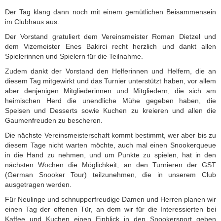
Der Tag klang dann noch mit einem gemütlichen Beisammensein
im Clubhaus aus.
Der Vorstand gratuliert dem Vereinsmeister Roman Dietzel und
dem Vizemeister Enes Bakirci recht herzlich und dankt allen
Spielerinnen und Spielern für die Teilnahme.
Zudem dankt der Vorstand den Helferinnen und Helfern, die an
diesem Tag mitgewirkt und das Turnier unterstützt haben, vor allem
aber denjenigen Mitgliederinnen und Mitgliedern, die sich am
heimischen Herd die unendliche Mühe gegeben haben, die
Speisen und Desserts sowie Kuchen zu kreieren und allen die
Gaumenfreuden zu bescheren.
Die nächste Vereinsmeisterschaft kommt bestimmt, wer aber bis zu
diesem Tage nicht warten möchte, auch mal einen Snookerqueue
in die Hand zu nehmen, und um Punkte zu spielen, hat in den
nächsten Wochen die Möglichkeit, an den Turnieren der GST
(German Snooker Tour) teilzunehmen, die in unserem Club
ausgetragen werden.
Für Neulinge und schnupperfreudige Damen und Herren planen wir
einen Tag der offenen Tür, an dem wir für die Interessierten bei
Kaffee und Kuchen einen Einblick in den Snookersport geben