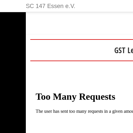
SC 147 Essen e.V.
GST Le