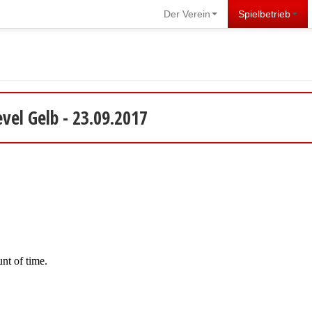
Der Verein
Spielbetrieb
vel Gelb - 23.09.2017