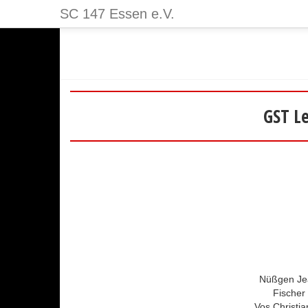
SC 147 Essen e.V.
GST Le
Nüßgen Je
Fischer
Vos Christi