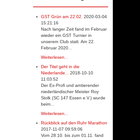
GST Grün am 22.02.
2020-03-04
15:21:16
Nach langer Zeit fand im Februar
wieder ein GST Turnier in
unserem Club statt. Am 22.
Februar 2020...
Weiterlesen...
Der Titel geht in die
Niederlande...
2018-10-10
11:03:52
Der Ex-Profi und amtierender
niederländischer Meister Roy
Stolk (SC 147 Essen e.V.) wurde
beim...
Weiterlesen...
Rückblick auf den Ruhr Marathon
2017-11-07 09:59:06
Vom 28.10. bis zum 01.11. fand