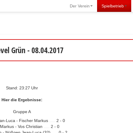
Der Verein
Spielbetrieb
vel Grün - 08.04.2017
Stand: 23:27 Uhr
Hier die Ergebnisse:
Gruppe A
an-Luca - Fischer Markus
.....
2 - 0
 Markus - Vos Christian
.....
2 - 0
an - Nüßgen Jean-Luca (32)
.....
0 - 2