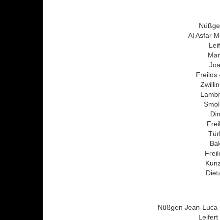
Nüßgen
Al Asfar
Lei
Man
Joa
Freilos
Zwillin
Lambr
Smol
Din
Fre
Tür
Bak
Frei
Kunz
Diet
Nüßgen Jean-Luca (
Leifer