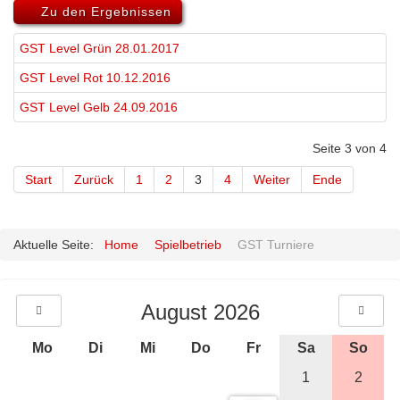
Zu den Ergebnissen
GST Level Grün 28.01.2017
GST Level Rot 10.12.2016
GST Level Gelb 24.09.2016
Seite 3 von 4
Start
Zurück
1
2
3
4
Weiter
Ende
Aktuelle Seite:
Home
Spielbetrieb
GST Turniere
August 2026
Mo
Di
Mi
Do
Fr
Sa
So
1
2