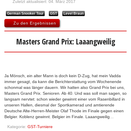
Zuletzt aktualisiert: 04. März 2017
German Snooker Tour
GST
Level Braun
Zu den Ergebnissen
Masters Grand Prix: Laaangweilig
Ja Mönsch, ein alter Mann is doch kein D-Zug, hat mein Vadda
immer gesagt, da kann die Berichterstattung vom Wochenende
schonmal was länger dauern. Wir hatten also Grand Prix bei uns,
Masters Grand Prix. Senioren. Ab 40. Und was soll man sagen, so
langsam nervtet: schon wieder gewinnt einer vom Rasenbillard in
unseren Hallen, diesmal der Sportkamerad und amtierende
Deutsche Alte-Herren-Meister Olaf Thode im Finale gegen einen
Belgier. Koblenz gewinnt. Belgier im Finale. Laaangweilig…
Kategorie:
GST-Turniere