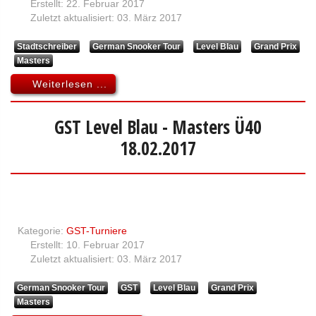
Erstellt: 22. Februar 2017
Zuletzt aktualisiert: 03. März 2017
Stadtschreiber
German Snooker Tour
Level Blau
Grand Prix
Masters
Weiterlesen ...
GST Level Blau - Masters Ü40
18.02.2017
Kategorie:
GST-Turniere
Erstellt: 10. Februar 2017
Zuletzt aktualisiert: 03. März 2017
German Snooker Tour
GST
Level Blau
Grand Prix
Masters