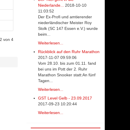
Niederlande...
2018-10-10
11:03:52
Der Ex-Profi und amtierender
niederländischer Meister Roy
Stolk (SC 147 Essen e.V.) wurde
beim...
 2 von 4
Weiterlesen...
Rückblick auf den Ruhr Marathon
2017-11-07 09:59:06
Vom 28.10. bis zum 01.11. fand
bei uns im Pott der 2. Ruhr
Marathon Snooker statt:An fünf
Tagen...
Weiterlesen...
GST Level Gelb - 23.09.2017
2017-09-23 10:20:44
Weiterlesen...