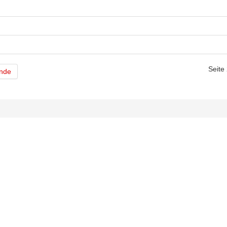
Seite
nde