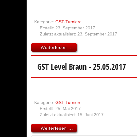
Kategorie:
GST-Turniere
Erstellt: 23. September 2017
Zuletzt aktualisiert: 23. September 2017
Weiterlesen ...
GST Level Braun - 25.05.2017
Kategorie:
GST-Turniere
Erstellt: 25. Mai 2017
Zuletzt aktualisiert: 15. Juni 2017
Weiterlesen ...