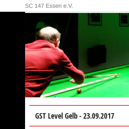
SC 147 Essen e.V.
GST Level Gelb - 23.09.2017