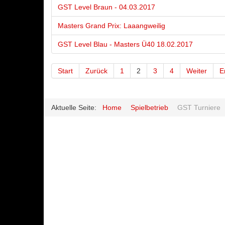
GST Level Braun - 04.03.2017
Masters Grand Prix: Laaangweilig
GST Level Blau - Masters Ü40 18.02.2017
Start
Zurück
1
2
3
4
Weiter
E
Aktuelle Seite:
Home
Spielbetrieb
GST Turniere