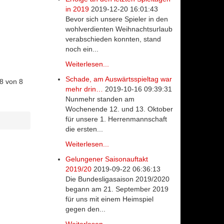
in 2019
2019-12-20 16:01:43
Bevor sich unsere Spieler in den
wohlverdienten Weihnachtsurlaub
verabschieden konnten, stand
noch ein...
Weiterlesen...
Schade, am Auswärtsspieltag war
 8 von 8
mehr drin…
2019-10-16 09:39:31
Nunmehr standen am
Wochenende 12. und 13. Oktober
für unsere 1. Herrenmannschaft
die ersten...
Weiterlesen...
Gelungener Saisonauftakt
2019/20
2019-09-22 06:36:13
Die Bundesligasaison 2019/2020
begann am 21. September 2019
für uns mit einem Heimspiel
gegen den...
Weiterlesen...