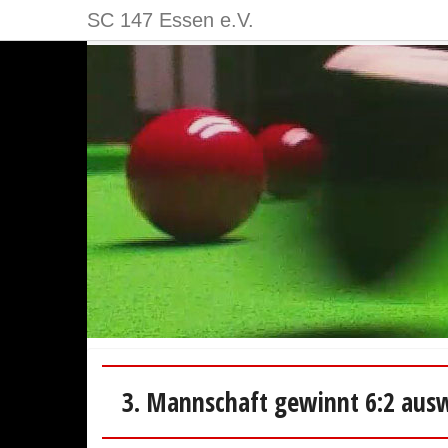
SC 147 Essen e.V.
3. Mannschaft gewinnt 6:2 aus