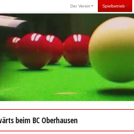
Der Verein
Spielbetrieb
wärts beim BC Oberhausen